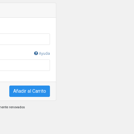
Ayuda
Añadir al Carrito
emente renovados