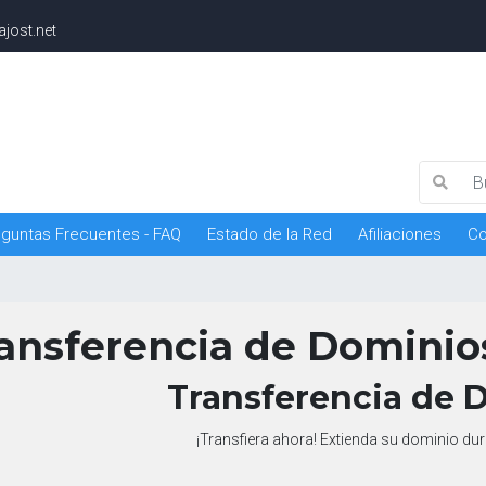
jost.net
guntas Frecuentes - FAQ
Estado de la Red
Afiliaciones
Co
ansferencia de Dominio
Transferencia de 
¡Transfiera ahora! Extienda su dominio du